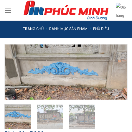
Skip
to
content
TRANG CHỦ
/
DANH MỤC SẢN PHẨM
/
PHÙ ĐIÊU