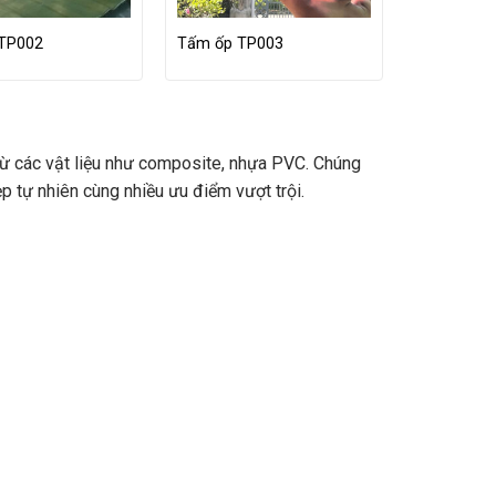
TP002
Tấm ốp TP003
từ các vật liệu như composite, nhựa PVC. Chúng
ẹp tự nhiên cùng nhiều ưu điểm vượt trội.