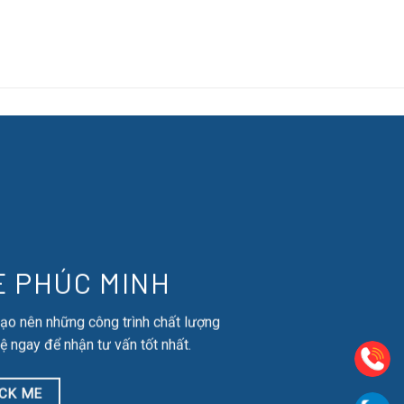
E PHÚC MINH
tạo nên những công trình chất lượng
ệ ngay để nhận tư vấn tốt nhất.
ICK ME