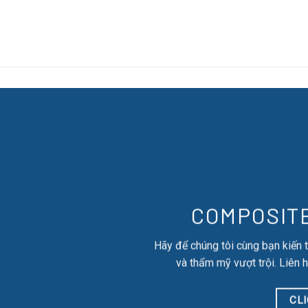
COMPOSIT
Hãy để chúng tôi cùng bạn kiến 
và thẩm mỹ vượt trội. Liên h
CL