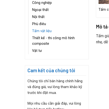
Công nghiệp
Tấm c
Ngoại thất
Nội thất
Phù điêu
Mô tả
Tấm vật liệu
Tấm giả
Thiết kế - thi công mô hình
nhẹ, dễ
composite
Vật tư
Cam kết của chúng tôi
Chúng tôi chỉ bán hàng chính hãng
và đúng giá, vui lòng tham khảo kỹ
trước khi đặt mua.
Mọi nhu cầu cần giải đáp, vui lòng