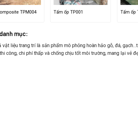
omposite TPM004
Tấm ốp TP001
Tấm ốp 
 danh mục:
 vật liệu trang trí là sản phẩm mô phỏng hoàn hảo gỗ, đá, gạch…
 thi công, chi phí thấp và chống chịu tốt môi trường, mang lại vẻ đ