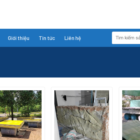
Tìm
Giới thiệu
Tin tức
Liên hệ
kiếm: