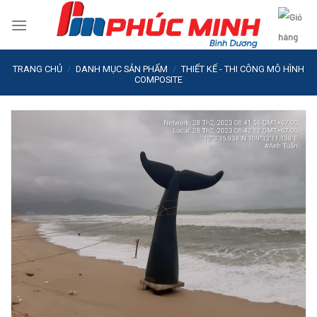
Skip
to
content
TRANG CHỦ
/
DANH MỤC SẢN PHẨM
/
THIẾT KẾ - THI CÔNG MÔ HÌNH
COMPOSITE