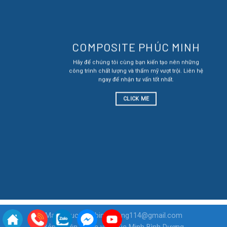
COMPOSITE PHÚC MINH
Hãy để chúng tôi cùng bạn kiến tạo nên những
công trình chất lượng và thẩm mỹ vượt trội. Liên hệ
ngay để nhận tư vấn tốt nhất.
CLICK ME
Mail: Phucminhbinhduong114@gmail.com