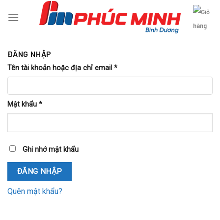
Skip
to
content
ĐĂNG NHẬP
Tên tài khoản hoặc địa chỉ email
*
Mật khẩu
*
Ghi nhớ mật khẩu
ĐĂNG NHẬP
Quên mật khẩu?