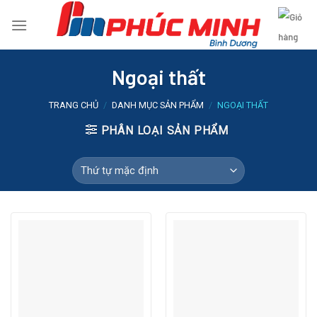
Skip
to
content
Ngoại thất
TRANG CHỦ
/
DANH MỤC SẢN PHẨM
/
NGOẠI THẤT
PHÂN LOẠI SẢN PHẨM