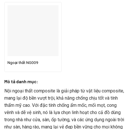
Ngoại thất NG009
Mô tả danh mục:
Nội ngoại thất composite là giải pháp từ vật liệu composite,
mang lại độ bền vượt trội, khả năng chống chịu tốt và tính
thẩm mỹ cao. Với đặc tính chống ẩm mốc, mối mọt, cong
vênh và dễ vệ sinh, nó là lựa chọn linh hoạt cho cả đồ dùng
trong nhà như cửa, sàn, ốp tường, và các ứng dụng ngoài trời
như sàn, hàng rào, mang lại vẻ đẹp bền vững cho mọi không