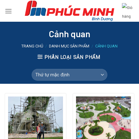
Skip
to
content
Cảnh quan
TRANG CHỦ
/
DANH MỤC SẢN PHẨM
/
CẢNH QUAN
PHÂN LOẠI SẢN PHẨM