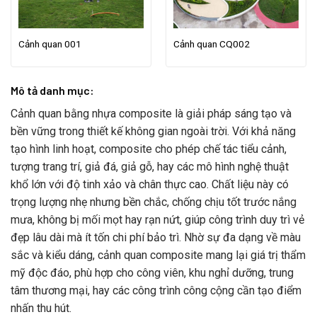
Cảnh quan 001
Cảnh quan CQ002
Mô tả danh mục:
Cảnh quan bằng nhựa composite là giải pháp sáng tạo và
bền vững trong thiết kế không gian ngoài trời. Với khả năng
tạo hình linh hoạt, composite cho phép chế tác tiểu cảnh,
tượng trang trí, giả đá, giả gỗ, hay các mô hình nghệ thuật
khổ lớn với độ tinh xảo và chân thực cao. Chất liệu này có
trọng lượng nhẹ nhưng bền chắc, chống chịu tốt trước nắng
mưa, không bị mối mọt hay rạn nứt, giúp công trình duy trì vẻ
đẹp lâu dài mà ít tốn chi phí bảo trì. Nhờ sự đa dạng về màu
sắc và kiểu dáng, cảnh quan composite mang lại giá trị thẩm
mỹ độc đáo, phù hợp cho công viên, khu nghỉ dưỡng, trung
tâm thương mại, hay các công trình công cộng cần tạo điểm
nhấn thu hút.